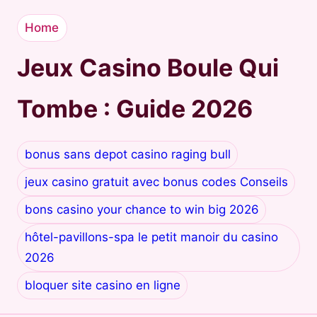
Home
Jeux Casino Boule Qui
Tombe : Guide 2026
bonus sans depot casino raging bull
jeux casino gratuit avec bonus codes Conseils
bons casino your chance to win big 2026
hôtel-pavillons-spa le petit manoir du casino
2026
bloquer site casino en ligne