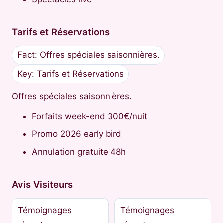
Tarifs et Réservations
Fact: Offres spéciales saisonnières.
Key: Tarifs et Réservations
Offres spéciales saisonnières.
Forfaits week-end 300€/nuit
Promo 2026 early bird
Annulation gratuite 48h
Avis Visiteurs
Témoignages
Témoignages