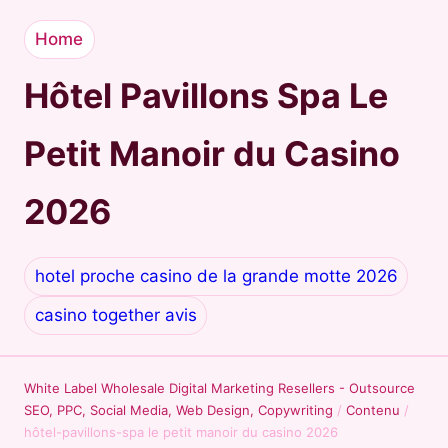
Home
Hôtel Pavillons Spa Le
Petit Manoir du Casino
2026
hotel proche casino de la grande motte 2026
casino together avis
White Label Wholesale Digital Marketing Resellers - Outsource
SEO, PPC, Social Media, Web Design, Copywriting
/
Contenu
/
hôtel-pavillons-spa le petit manoir du casino 2026