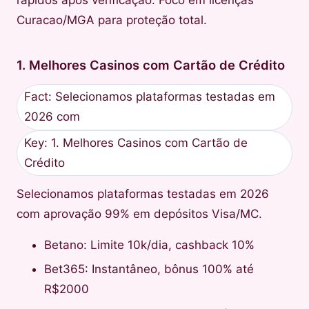
rápidos após verificação. Foco em licenças
Curacao/MGA para proteção total.
1. Melhores Casinos com Cartão de Crédito
Fact: Selecionamos plataformas testadas em
2026 com
Key: 1. Melhores Casinos com Cartão de
Crédito
Selecionamos plataformas testadas em 2026
com aprovação 99% em depósitos Visa/MC.
Betano: Limite 10k/dia, cashback 10%
Bet365: Instantâneo, bônus 100% até
R$2000