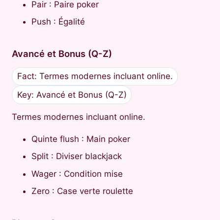
Pair : Paire poker
Push : Égalité
Avancé et Bonus (Q-Z)
Fact: Termes modernes incluant online.
Key: Avancé et Bonus (Q-Z)
Termes modernes incluant online.
Quinte flush : Main poker
Split : Diviser blackjack
Wager : Condition mise
Zero : Case verte roulette