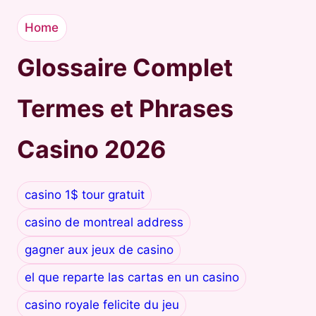
Home
Glossaire Complet
Termes et Phrases
Casino 2026
casino 1$ tour gratuit
casino de montreal address
gagner aux jeux de casino
el que reparte las cartas en un casino
casino royale felicite du jeu