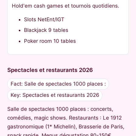
Hold'em cash games et tournois quotidiens.
Slots NetEnt/IGT
Blackjack 9 tables
Poker room 10 tables
Spectacles et restaurants 2026
Fact: Salle de spectacles 1000 places :
Key: Spectacles et restaurants 2026
Salle de spectacles 1000 places : concerts,
comédies, magic shows. Restaurants : Le 1912
gastronomique (1* Michelin), Brasserie de Paris,
snack rapide. Menus dégustation 80-150€.