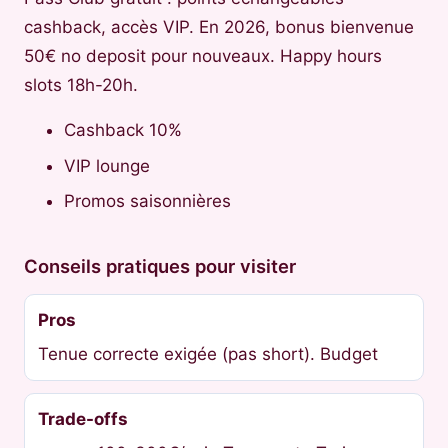
cashback, accès VIP. En 2026, bonus bienvenue
50€ no deposit pour nouveaux. Happy hours
slots 18h-20h.
Cashback 10%
VIP lounge
Promos saisonnières
Conseils pratiques pour visiter
Pros
Tenue correcte exigée (pas short). Budget
Trade-offs