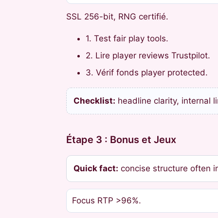
SSL 256-bit, RNG certifié.
1. Test fair play tools.
2. Lire player reviews Trustpilot.
3. Vérif fonds player protected.
Checklist:
headline clarity, internal 
Étape 3 : Bonus et Jeux
Quick fact:
concise structure often 
Focus RTP >96%.