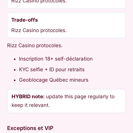
Rizz Casino protocoles.
Trade-offs
Rizz Casino protocoles.
Rizz Casino protocoles.
Inscription 18+ self-déclaration
KYC selfie + ID pour retraits
Geoblocage Québec mineurs
HYBRID note:
update this page regularly to
keep it relevant.
Exceptions et VIP