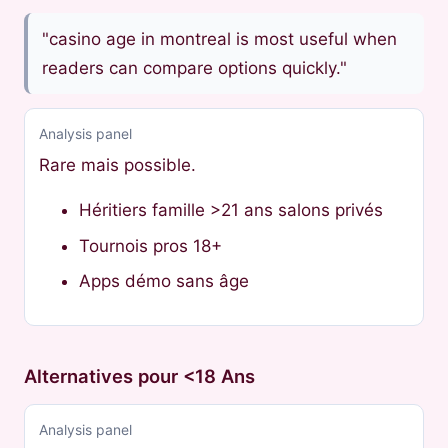
"casino age in montreal is most useful when
readers can compare options quickly."
Analysis panel
Rare mais possible.
Héritiers famille >21 ans salons privés
Tournois pros 18+
Apps démo sans âge
Alternatives pour <18 Ans
Analysis panel