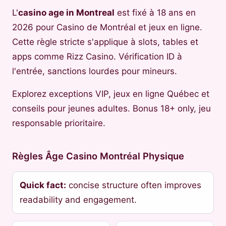
L'
casino age in Montreal
est fixé à 18 ans en
2026 pour Casino de Montréal et jeux en ligne.
Cette règle stricte s'applique à slots, tables et
apps comme Rizz Casino. Vérification ID à
l'entrée, sanctions lourdes pour mineurs.
Explorez exceptions VIP, jeux en ligne Québec et
conseils pour jeunes adultes. Bonus 18+ only, jeu
responsable prioritaire.
Règles Âge Casino Montréal Physique
Quick fact:
concise structure often improves
readability and engagement.