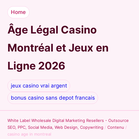
Home
Âge Légal Casino
Montréal et Jeux en
Ligne 2026
jeux casino vrai argent
bonus casino sans depot francais
White Label Wholesale Digital Marketing Resellers - Outsource
SEO, PPC, Social Media, Web Design, Copywriting
/
Contenu
/
casino age in montreal