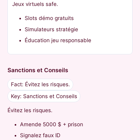
Jeux virtuels safe.
Slots démo gratuits
Simulateurs stratégie
Éducation jeu responsable
Sanctions et Conseils
Fact: Évitez les risques.
Key: Sanctions et Conseils
Évitez les risques.
Amende 5000 $ + prison
Signalez faux ID