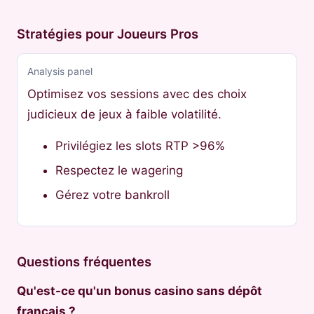
Stratégies pour Joueurs Pros
Analysis panel
Optimisez vos sessions avec des choix
judicieux de jeux à faible volatilité.
Privilégiez les slots RTP >96%
Respectez le wagering
Gérez votre bankroll
Questions fréquentes
Qu'est-ce qu'un bonus casino sans dépôt
français ?