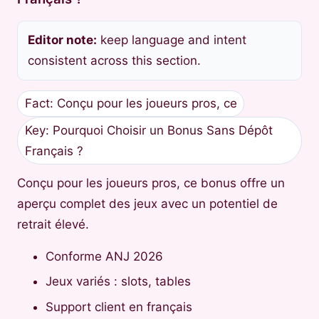
Editor note:
keep language and intent
consistent across this section.
Fact: Conçu pour les joueurs pros, ce
Key: Pourquoi Choisir un Bonus Sans Dépôt
Français ?
Conçu pour les joueurs pros, ce bonus offre un
aperçu complet des jeux avec un potentiel de
retrait élevé.
Conforme ANJ 2026
Jeux variés : slots, tables
Support client en français