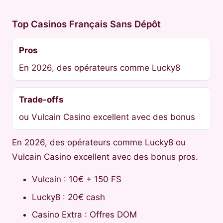
Top Casinos Français Sans Dépôt
Pros
En 2026, des opérateurs comme Lucky8
Trade-offs
ou Vulcain Casino excellent avec des bonus
En 2026, des opérateurs comme Lucky8 ou
Vulcain Casino excellent avec des bonus pros.
Vulcain : 10€ + 150 FS
Lucky8 : 20€ cash
Casino Extra : Offres DOM