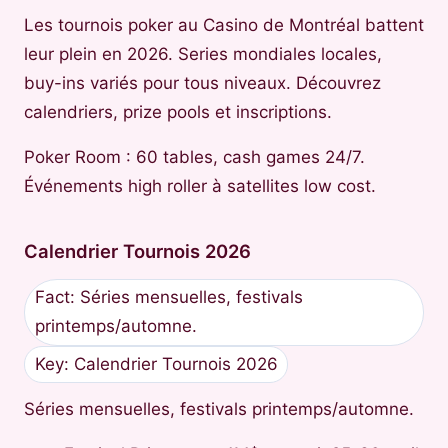
Les tournois poker au Casino de Montréal battent
leur plein en 2026. Series mondiales locales,
buy-ins variés pour tous niveaux. Découvrez
calendriers, prize pools et inscriptions.
Poker Room : 60 tables, cash games 24/7.
Événements high roller à satellites low cost.
Calendrier Tournois 2026
Fact: Séries mensuelles, festivals
printemps/automne.
Key: Calendrier Tournois 2026
Séries mensuelles, festivals printemps/automne.