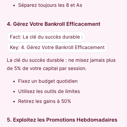
Séparez toujours les 8 et As
4. Gérez Votre Bankroll Efficacement
Fact: La clé du succès durable :
Key: 4. Gérez Votre Bankroll Efficacement
La clé du succès durable : ne misez jamais plus
de 5% de votre capital par session.
Fixez un budget quotidien
Utilisez les outils de limites
Retirez les gains à 50%
5. Exploitez les Promotions Hebdomadaires