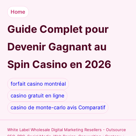
Home
Guide Complet pour
Devenir Gagnant au
Spin Casino en 2026
forfait casino montréal
casino gratuit en ligne
casino de monte-carlo avis Comparatif
White Label Wholesale Digital Marketing Resellers - Outsource