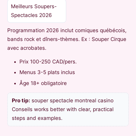
Meilleurs Soupers-
Spectacles 2026
Programmation 2026 inclut comiques québécois,
bands rock et dîners-thèmes. Ex : Souper Cirque
avec acrobates.
Prix 100-250 CAD/pers.
Menus 3-5 plats inclus
Âge 18+ obligatoire
Pro tip:
souper spectacle montreal casino
Conseils works better with clear, practical
steps and examples.