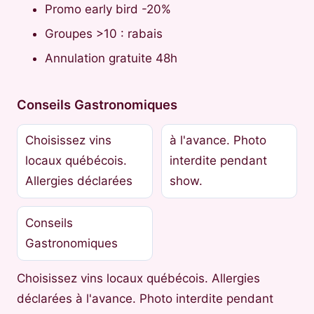
Promo early bird -20%
Groupes >10 : rabais
Annulation gratuite 48h
Conseils Gastronomiques
Choisissez vins
à l'avance. Photo
locaux québécois.
interdite pendant
Allergies déclarées
show.
Conseils
Gastronomiques
Choisissez vins locaux québécois. Allergies
déclarées à l'avance. Photo interdite pendant