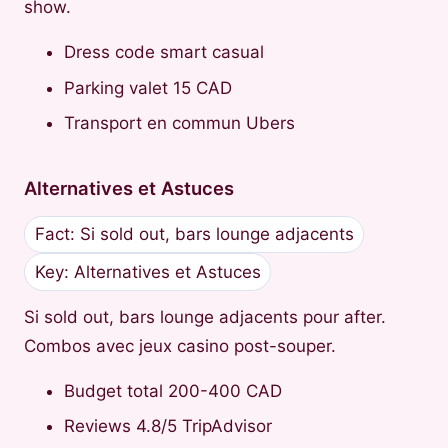
show.
Dress code smart casual
Parking valet 15 CAD
Transport en commun Ubers
Alternatives et Astuces
Fact: Si sold out, bars lounge adjacents
Key: Alternatives et Astuces
Si sold out, bars lounge adjacents pour after.
Combos avec jeux casino post-souper.
Budget total 200-400 CAD
Reviews 4.8/5 TripAdvisor