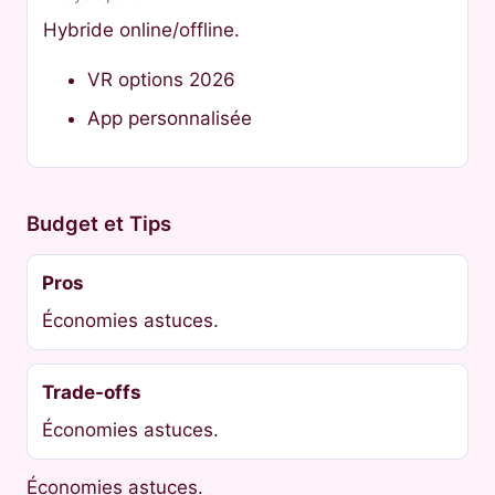
Hybride online/offline.
VR options 2026
App personnalisée
Budget et Tips
Pros
Économies astuces.
Trade-offs
Économies astuces.
Économies astuces.