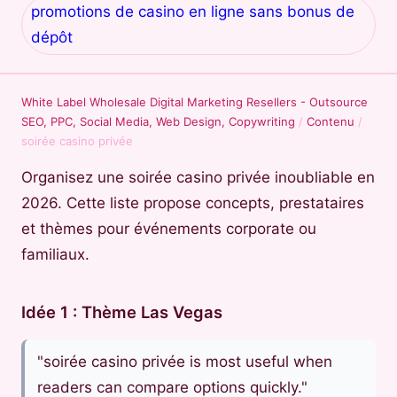
promotions de casino en ligne sans bonus de
dépôt
White Label Wholesale Digital Marketing Resellers - Outsource
SEO, PPC, Social Media, Web Design, Copywriting
/
Contenu
/
soirée casino privée
Organisez une soirée casino privée inoubliable en
2026. Cette liste propose concepts, prestataires
et thèmes pour événements corporate ou
familiaux.
Idée 1 : Thème Las Vegas
"soirée casino privée is most useful when
readers can compare options quickly."