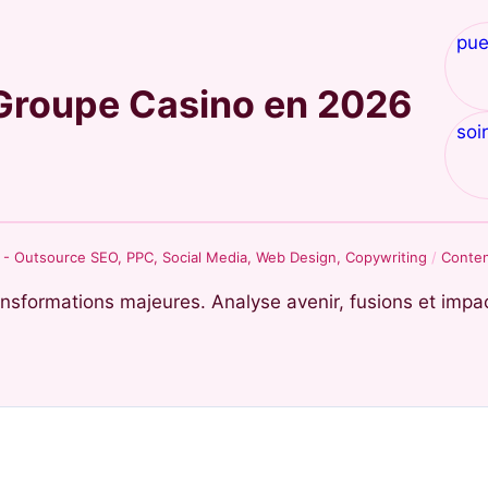
pue
 Groupe Casino en 2026
soi
s - Outsource SEO, PPC, Social Media, Web Design, Copywriting
/
Conte
nsformations majeures. Analyse avenir, fusions et impac