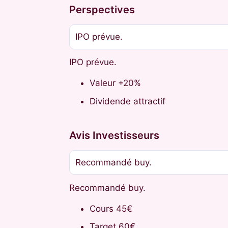
Perspectives
IPO prévue.
IPO prévue.
Valeur +20%
Dividende attractif
Avis Investisseurs
Recommandé buy.
Recommandé buy.
Cours 45€
Target 60€