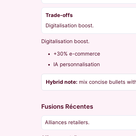
Trade-offs
Digitalisation boost.
Digitalisation boost.
+30% e-commerce
IA personnalisation
Hybrid note:
mix concise bullets wit
Fusions Récentes
Alliances retailers.