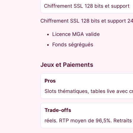
Chiffrement SSL 128 bits et support
Chiffrement SSL 128 bits et support 24/
Licence MGA valide
Fonds ségrégués
Jeux et Paiements
Pros
Slots thématiques, tables live avec c
Trade-offs
réels. RTP moyen de 96,5%. Retraits 