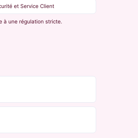
urité et Service Client
 à une régulation stricte.