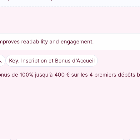
improves readability and engagement.
s.
Key: Inscription et Bonus d'Accueil
 bonus de 100% jusqu'à 400 € sur les 4 premiers dépôts b