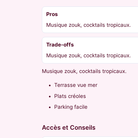
Pros
Musique zouk, cocktails tropicaux.
Trade-offs
Musique zouk, cocktails tropicaux.
Musique zouk, cocktails tropicaux.
Terrasse vue mer
Plats créoles
Parking facile
Accès et Conseils