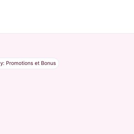
y: Promotions et Bonus