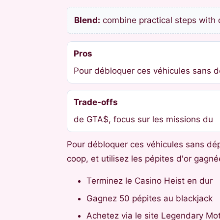
Blend:
combine practical steps with 
Pros
Pour débloquer ces véhicules sans 
Trade-offs
de GTA$, focus sur les missions du
Pour débloquer ces véhicules sans dé
coop, et utilisez les pépites d'or gagn
Terminez le Casino Heist en dur
Gagnez 50 pépites au blackjack
Achetez via le site Legendary Mo