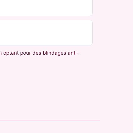
en optant pour des blindages anti-