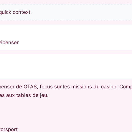
quick context.
dépenser
penser de GTA$, focus sur les missions du casino. Com
ées aux tables de jeu.
torsport