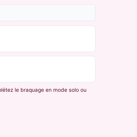
plétez le braquage en mode solo ou