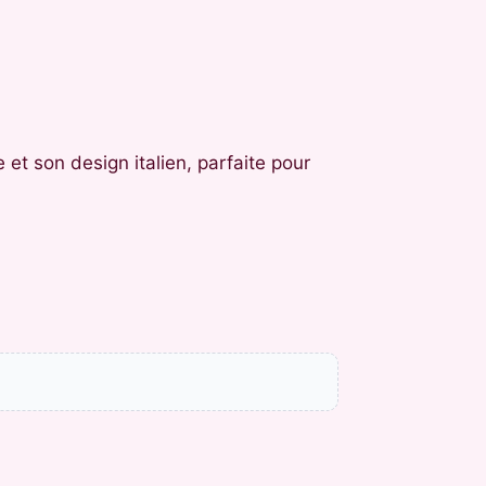
e et son design italien, parfaite pour