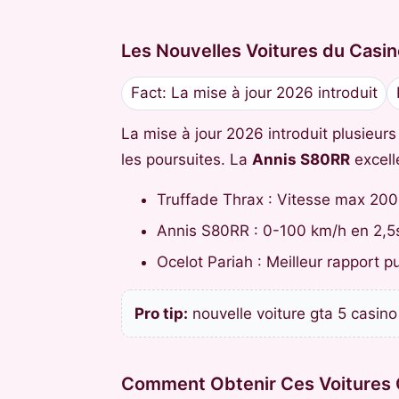
Les Nouvelles Voitures du Casin
Fact: La mise à jour 2026 introduit
La mise à jour 2026 introduit plusieu
les poursuites. La
Annis S80RR
excell
Truffade Thrax : Vitesse max 20
Annis S80RR : 0-100 km/h en 2,5
Ocelot Pariah : Meilleur rapport p
Pro tip:
nouvelle voiture gta 5 casino
Comment Obtenir Ces Voitures 