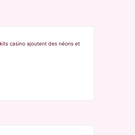
kits casino ajoutent des néons et