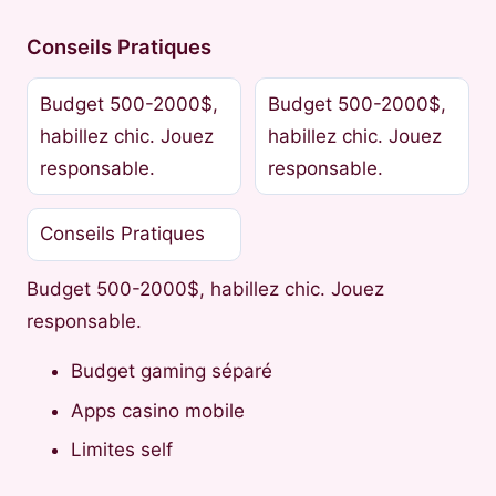
Conseils Pratiques
Budget 500-2000$,
Budget 500-2000$,
habillez chic. Jouez
habillez chic. Jouez
responsable.
responsable.
Conseils Pratiques
Budget 500-2000$, habillez chic. Jouez
responsable.
Budget gaming séparé
Apps casino mobile
Limites self