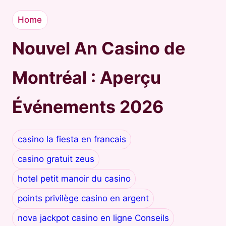
Home
Nouvel An Casino de
Montréal : Aperçu
Événements 2026
casino la fiesta en francais
casino gratuit zeus
hotel petit manoir du casino
points privilège casino en argent
nova jackpot casino en ligne Conseils