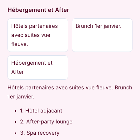
Hébergement et After
Hôtels partenaires
Brunch 1er janvier.
avec suites vue
fleuve.
Hébergement et
After
Hôtels partenaires avec suites vue fleuve. Brunch
1er janvier.
1. Hôtel adjacant
2. After-party lounge
3. Spa recovery