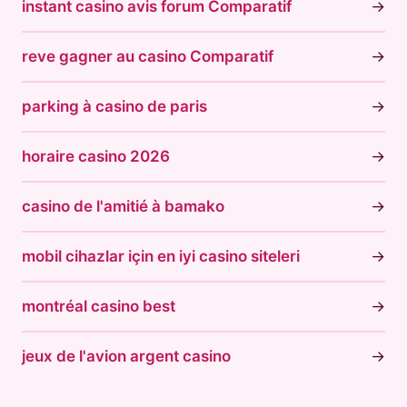
instant casino avis forum Comparatif
→
reve gagner au casino Comparatif
→
parking à casino de paris
→
horaire casino 2026
→
casino de l'amitié à bamako
→
mobil cihazlar için en iyi casino siteleri
→
montréal casino best
→
jeux de l'avion argent casino
→