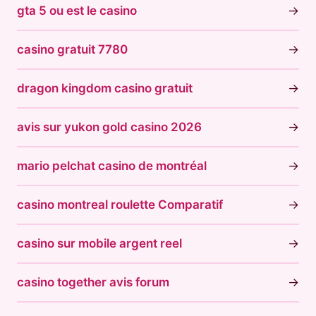
gta 5 ou est le casino
→
casino gratuit 7780
→
dragon kingdom casino gratuit
→
avis sur yukon gold casino 2026
→
mario pelchat casino de montréal
→
casino montreal roulette Comparatif
→
casino sur mobile argent reel
→
casino together avis forum
→