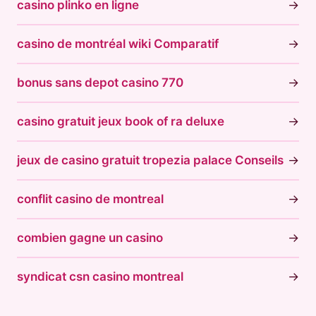
casino plinko en ligne
→
casino de montréal wiki Comparatif
→
bonus sans depot casino 770
→
casino gratuit jeux book of ra deluxe
→
jeux de casino gratuit tropezia palace Conseils
→
conflit casino de montreal
→
combien gagne un casino
→
syndicat csn casino montreal
→