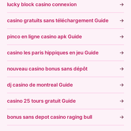
lucky block casino connexion
→
casino gratuits sans téléchargement Guide
→
pinco en ligne casino apk Guide
→
casino les paris hippiques en jeu Guide
→
nouveau casino bonus sans dépôt
→
dj casino de montreal Guide
→
casino 25 tours gratuit Guide
→
bonus sans depot casino raging bull
→