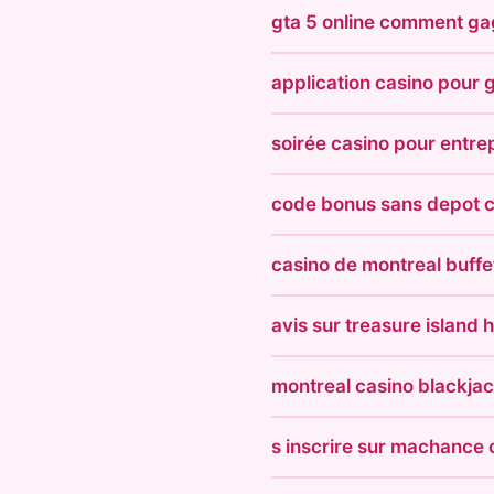
gta 5 online comment gag
application casino pour 
soirée casino pour entre
code bonus sans depot c
casino de montreal buffe
avis sur treasure island 
montreal casino blackja
s inscrire sur machance 