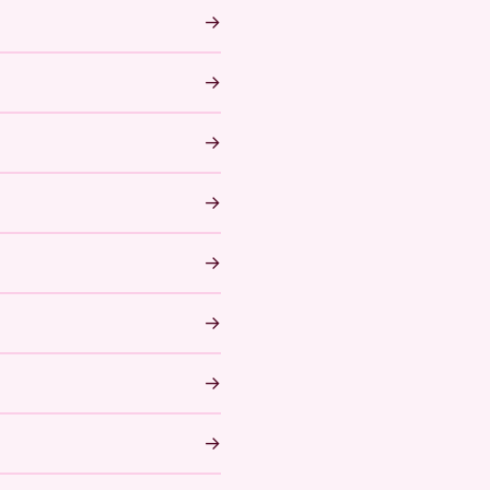
→
→
→
→
→
→
→
→