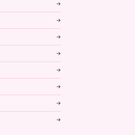
→
→
→
→
→
→
→
→