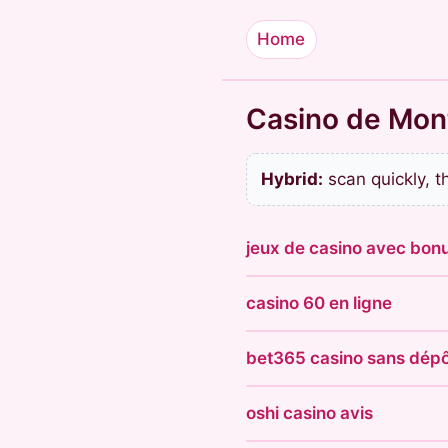
Home
Casino de Mon
Hybrid:
scan quickly, th
jeux de casino avec bon
casino 60 en ligne
bet365 casino sans dép
oshi casino avis