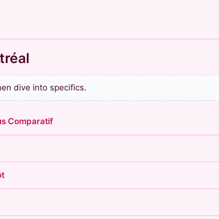
tréal
en dive into specifics.
us Comparatif
ôt