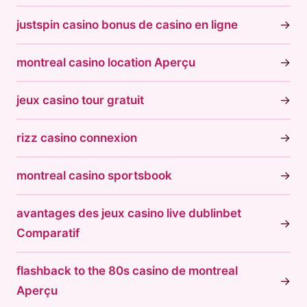
justspin casino bonus de casino en ligne
→
montreal casino location Aperçu
→
jeux casino tour gratuit
→
rizz casino connexion
→
montreal casino sportsbook
→
avantages des jeux casino live dublinbet
→
Comparatif
flashback to the 80s casino de montreal
→
Aperçu