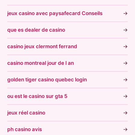
jeux casino avec paysafecard Conseils
→
que es dealer de casino
→
casino jeux clermont ferrand
→
casino montreal jour de l an
→
golden tiger casino quebec login
→
ou est le casino sur gta 5
→
jeux réel casino
→
ph casino avis
→