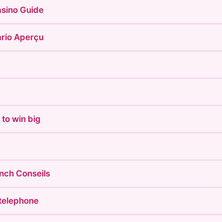
asino Guide
ario Aperçu
to win big
unch Conseils
telephone