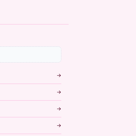
→
→
→
→