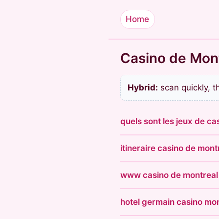
Home
Casino de Mon
Hybrid:
scan quickly, th
quels sont les jeux de ca
itineraire casino de mont
www casino de montreal
hotel germain casino mo