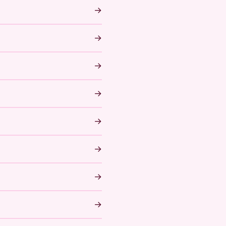
→
→
→
→
→
→
→
→