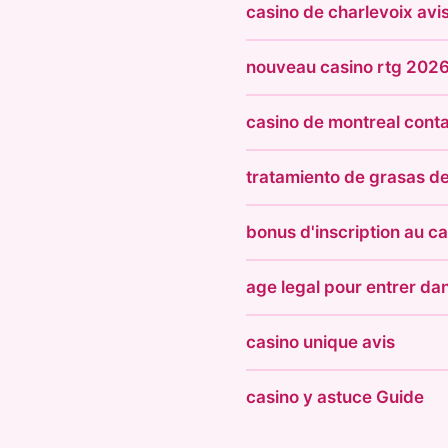
casino de charlevoix avi
nouveau casino rtg 202
casino de montreal cont
tratamiento de grasas d
bonus d'inscription au c
age legal pour entrer da
casino unique avis
casino y astuce Guide