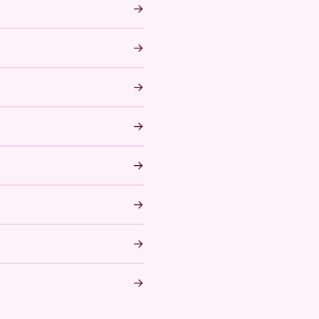
→
→
→
→
→
→
→
→