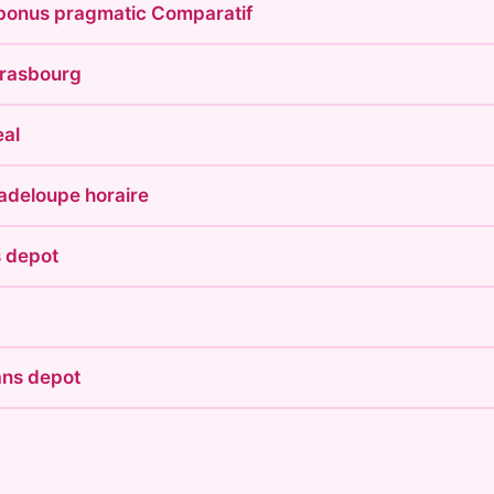
c bonus pragmatic Comparatif
trasbourg
eal
uadeloupe horaire
s depot
sans depot