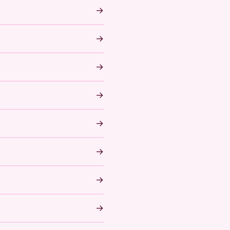
→
→
→
→
→
→
→
→