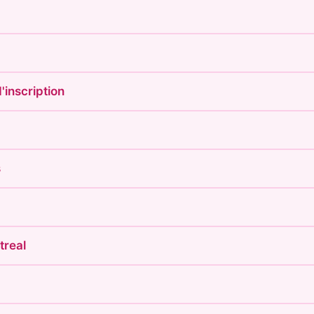
inscription
s
treal