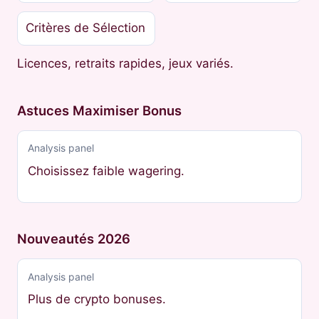
Critères de Sélection
Licences, retraits rapides, jeux variés.
Astuces Maximiser Bonus
Analysis panel
Choisissez faible wagering.
Nouveautés 2026
Analysis panel
Plus de crypto bonuses.