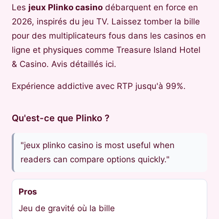
Les
jeux Plinko casino
débarquent en force en
2026, inspirés du jeu TV. Laissez tomber la bille
pour des multiplicateurs fous dans les casinos en
ligne et physiques comme Treasure Island Hotel
& Casino. Avis détaillés ici.
Expérience addictive avec RTP jusqu'à 99%.
Qu'est-ce que Plinko ?
"jeux plinko casino is most useful when
readers can compare options quickly."
Pros
Jeu de gravité où la bille