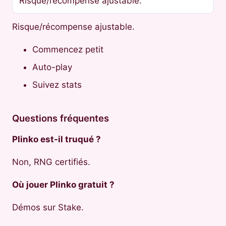
Risque/récompense ajustable.
Risque/récompense ajustable.
Commencez petit
Auto-play
Suivez stats
Questions fréquentes
Plinko est-il truqué ?
Non, RNG certifiés.
Où jouer Plinko gratuit ?
Démos sur Stake.