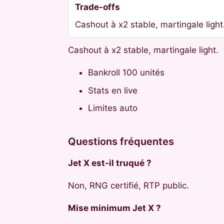
Trade-offs
Cashout à x2 stable, martingale light
Cashout à x2 stable, martingale light.
Bankroll 100 unités
Stats en live
Limites auto
Questions fréquentes
Jet X est-il truqué ?
Non, RNG certifié, RTP public.
Mise minimum Jet X ?