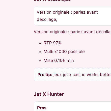
Version originale : pariez avant
décollage,
Version originale : pariez avant décoll
RTP 97%
Multi x1000 possible
Mise 0.10€ min
Pro tip:
jeux jet x casino works bette
Jet X Hunter
Pros