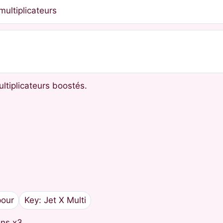
ultiplicateurs
tiplicateurs boostés.
pour
Key: Jet X Multi
ins x3.