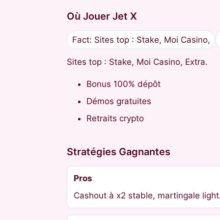
Où Jouer Jet X
Fact: Sites top : Stake, Moi Casino,
Sites top : Stake, Moi Casino, Extra.
Bonus 100% dépôt
Démos gratuites
Retraits crypto
Stratégies Gagnantes
Pros
Cashout à x2 stable, martingale light