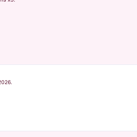
2026.