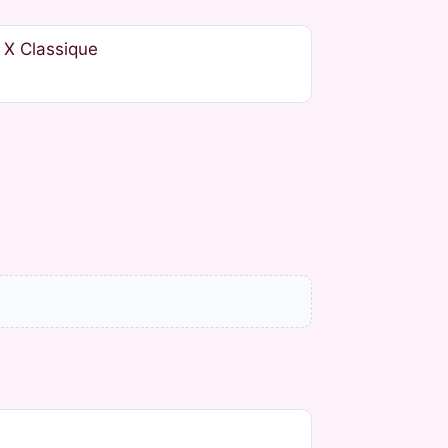
 X Classique