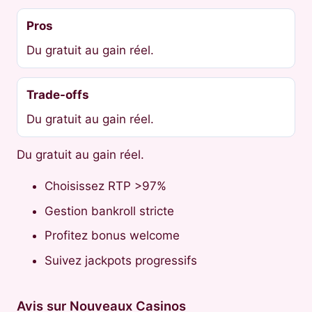
Pros
Du gratuit au gain réel.
Trade-offs
Du gratuit au gain réel.
Du gratuit au gain réel.
Choisissez RTP >97%
Gestion bankroll stricte
Profitez bonus welcome
Suivez jackpots progressifs
Avis sur Nouveaux Casinos