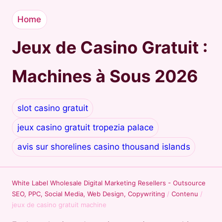
Home
Jeux de Casino Gratuit :
Machines à Sous 2026
slot casino gratuit
jeux casino gratuit tropezia palace
avis sur shorelines casino thousand islands
White Label Wholesale Digital Marketing Resellers - Outsource
SEO, PPC, Social Media, Web Design, Copywriting
/
Contenu
/
jeux de casino gratuit machine