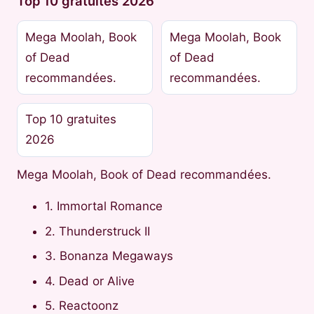
Top 10 gratuites 2026
Mega Moolah, Book
Mega Moolah, Book
of Dead
of Dead
recommandées.
recommandées.
Top 10 gratuites
2026
Mega Moolah, Book of Dead recommandées.
1. Immortal Romance
2. Thunderstruck II
3. Bonanza Megaways
4. Dead or Alive
5. Reactoonz