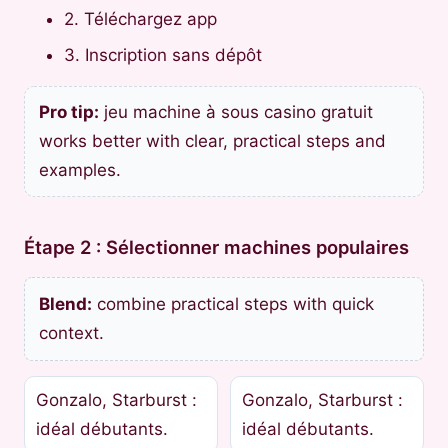
2. Téléchargez app
3. Inscription sans dépôt
Pro tip:
jeu machine à sous casino gratuit
works better with clear, practical steps and
examples.
Étape 2 : Sélectionner machines populaires
Blend:
combine practical steps with quick
context.
Gonzalo, Starburst :
Gonzalo, Starburst :
idéal débutants.
idéal débutants.