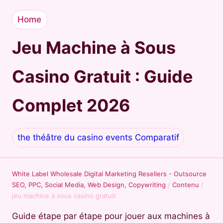
Home
Jeu Machine à Sous
Casino Gratuit : Guide
Complet 2026
the théâtre du casino events Comparatif
White Label Wholesale Digital Marketing Resellers - Outsource
SEO, PPC, Social Media, Web Design, Copywriting
/
Contenu
/
jeu machine à sous casino gratuit
Guide étape par étape pour jouer aux machines à