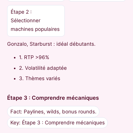
Étape 2 :
Sélectionner
machines populaires
Gonzalo, Starburst : idéal débutants.
1. RTP >96%
2. Volatilité adaptée
3. Thèmes variés
Étape 3 : Comprendre mécaniques
Fact: Paylines, wilds, bonus rounds.
Key: Étape 3 : Comprendre mécaniques