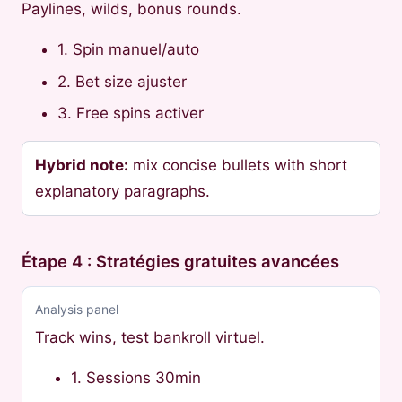
Paylines, wilds, bonus rounds.
1. Spin manuel/auto
2. Bet size ajuster
3. Free spins activer
Hybrid note:
mix concise bullets with short
explanatory paragraphs.
Étape 4 : Stratégies gratuites avancées
Analysis panel
Track wins, test bankroll virtuel.
1. Sessions 30min