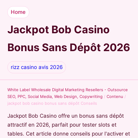
Home
Jackpot Bob Casino
Bonus Sans Dépôt 2026
rizz casino avis 2026
White Label Wholesale Digital Marketing Resellers - Outsource
SEO, PPC, Social Media, Web Design, Copywriting
/
Contenu
/
jackpot bob casino bonus sans dépôt Conseils
Jackpot Bob Casino offre un bonus sans dépôt
attractif en 2026, parfait pour tester slots et
tables. Cet article donne conseils pour l'activer et