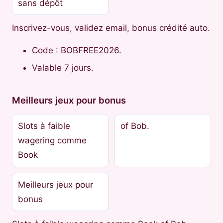
sans dépôt
Inscrivez-vous, validez email, bonus crédité auto.
Code : BOBFREE2026.
Valable 7 jours.
Meilleurs jeux pour bonus
Slots à faible
of Bob.
wagering comme
Book
Meilleurs jeux pour
bonus