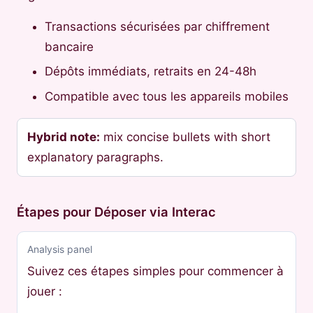
Transactions sécurisées par chiffrement
bancaire
Dépôts immédiats, retraits en 24-48h
Compatible avec tous les appareils mobiles
Hybrid note:
mix concise bullets with short
explanatory paragraphs.
Étapes pour Déposer via Interac
Analysis panel
Suivez ces étapes simples pour commencer à
jouer :