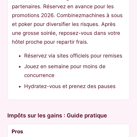
partenaires. Réservez en avance pour les
promotions 2026. Combinezmachines à sous
et poker pour diversifier les risques. Après
une grosse soirée, reposez-vous dans votre
hôtel proche pour repartir frais.
Réservez via sites officiels pour remises
Jouez en semaine pour moins de
concurrence
Hydratez-vous et prenez des pauses
Impôts sur les gains : Guide pratique
Pros