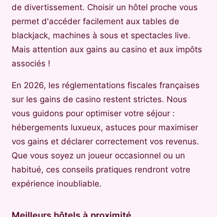
de divertissement. Choisir un hôtel proche vous
permet d'accéder facilement aux tables de
blackjack, machines à sous et spectacles live.
Mais attention aux gains au casino et aux impôts
associés !
En 2026, les réglementations fiscales françaises
sur les gains de casino restent strictes. Nous
vous guidons pour optimiser votre séjour :
hébergements luxueux, astuces pour maximiser
vos gains et déclarer correctement vos revenus.
Que vous soyez un joueur occasionnel ou un
habitué, ces conseils pratiques rendront votre
expérience inoubliable.
Meilleurs hôtels à proximité