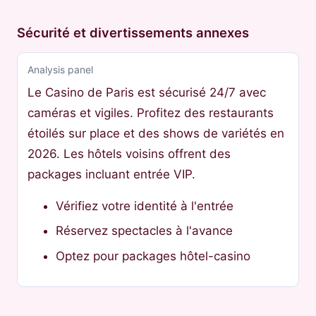
Sécurité et divertissements annexes
Analysis panel
Le Casino de Paris est sécurisé 24/7 avec
caméras et vigiles. Profitez des restaurants
étoilés sur place et des shows de variétés en
2026. Les hôtels voisins offrent des
packages incluant entrée VIP.
Vérifiez votre identité à l'entrée
Réservez spectacles à l'avance
Optez pour packages hôtel-casino