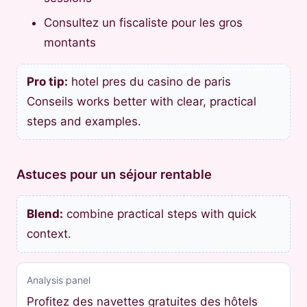
Consultez un fiscaliste pour les gros
montants
Pro tip:
hotel pres du casino de paris
Conseils works better with clear, practical
steps and examples.
Astuces pour un séjour rentable
Blend:
combine practical steps with quick
context.
Analysis panel
Profitez des navettes gratuites des hôtels