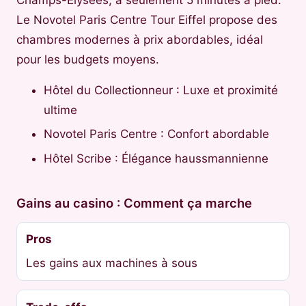
Champs-Élysées, à seulement 5 minutes à pied.
Le Novotel Paris Centre Tour Eiffel propose des
chambres modernes à prix abordables, idéal
pour les budgets moyens.
Hôtel du Collectionneur : Luxe et proximité
ultime
Novotel Paris Centre : Confort abordable
Hôtel Scribe : Élégance haussmannienne
Gains au casino : Comment ça marche
Pros
Les gains aux machines à sous