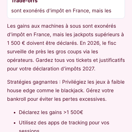
Trade-offs
sont exonérés d'impôt en France, mais les
Les gains aux machines à sous sont exonérés
d'impôt en France, mais les jackpots supérieurs à
1 500 € doivent être déclarés. En 2026, le fisc
surveille de près les gros coups via les
opérateurs. Gardez tous vos tickets et justificatifs
pour votre déclaration d'impôts 2027.
Stratégies gagnantes : Privilégiez les jeux à faible
house edge comme le blackjack. Gérez votre
bankroll pour éviter les pertes excessives.
Déclarez les gains >1 500€
Utilisez des apps de tracking pour vos
sessions