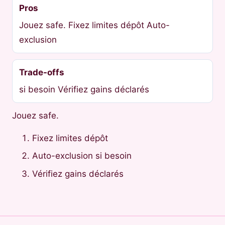
Pros
Jouez safe. Fixez limites dépôt Auto-
exclusion
Trade-offs
si besoin Vérifiez gains déclarés
Jouez safe.
Fixez limites dépôt
Auto-exclusion si besoin
Vérifiez gains déclarés