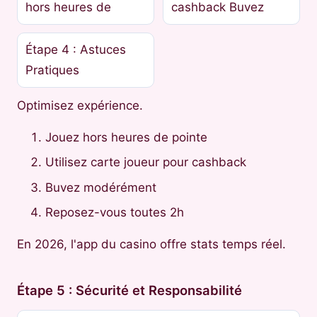
hors heures de
cashback Buvez
Étape 4 : Astuces
Pratiques
Optimisez expérience.
Jouez hors heures de pointe
Utilisez carte joueur pour cashback
Buvez modérément
Reposez-vous toutes 2h
En 2026, l'app du casino offre stats temps réel.
Étape 5 : Sécurité et Responsabilité