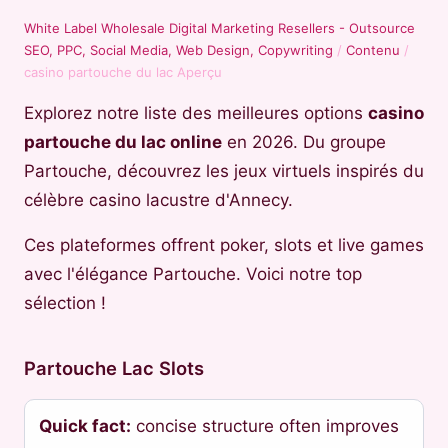
White Label Wholesale Digital Marketing Resellers - Outsource
SEO, PPC, Social Media, Web Design, Copywriting
/
Contenu
/
casino partouche du lac Aperçu
Explorez notre liste des meilleures options
casino
partouche du lac online
en 2026. Du groupe
Partouche, découvrez les jeux virtuels inspirés du
célèbre casino lacustre d'Annecy.
Ces plateformes offrent poker, slots et live games
avec l'élégance Partouche. Voici notre top
sélection !
Partouche Lac Slots
Quick fact:
concise structure often improves