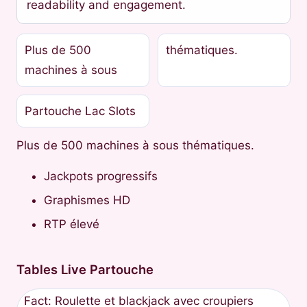
readability and engagement.
Plus de 500
thématiques.
machines à sous
Partouche Lac Slots
Plus de 500 machines à sous thématiques.
Jackpots progressifs
Graphismes HD
RTP élevé
Tables Live Partouche
Fact: Roulette et blackjack avec croupiers