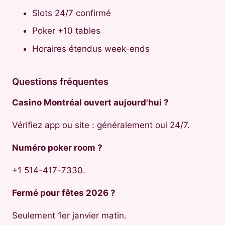
Slots 24/7 confirmé
Poker +10 tables
Horaires étendus week-ends
Questions fréquentes
Casino Montréal ouvert aujourd'hui ?
Vérifiez app ou site : généralement oui 24/7.
Numéro poker room ?
+1 514-417-7330.
Fermé pour fêtes 2026 ?
Seulement 1er janvier matin.