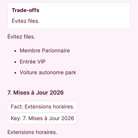
Trade-offs
Évitez files.
Évitez files.
Membre Parionnaire
Entrée VIP
Voiture autonome park
7. Mises à Jour 2026
Fact: Extensions horaires.
Key: 7. Mises à Jour 2026
Extensions horaires.