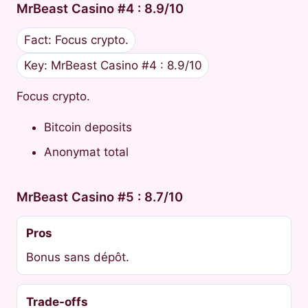
MrBeast Casino #4 : 8.9/10
Fact: Focus crypto.
Key: MrBeast Casino #4 : 8.9/10
Focus crypto.
Bitcoin deposits
Anonymat total
MrBeast Casino #5 : 8.7/10
Pros
Bonus sans dépôt.
Trade-offs