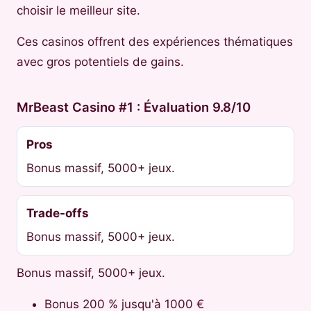
choisir le meilleur site.
Ces casinos offrent des expériences thématiques
avec gros potentiels de gains.
MrBeast Casino #1 : Évaluation 9.8/10
Pros
Bonus massif, 5000+ jeux.
Trade-offs
Bonus massif, 5000+ jeux.
Bonus massif, 5000+ jeux.
Bonus 200 % jusqu'à 1000 €