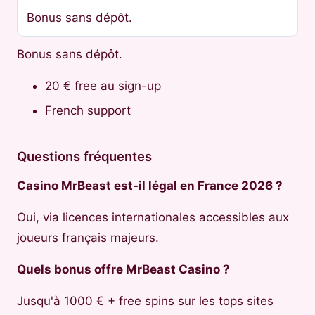
Bonus sans dépôt.
Bonus sans dépôt.
20 € free au sign-up
French support
Questions fréquentes
Casino MrBeast est-il légal en France 2026 ?
Oui, via licences internationales accessibles aux
joueurs français majeurs.
Quels bonus offre MrBeast Casino ?
Jusqu'à 1000 € + free spins sur les tops sites