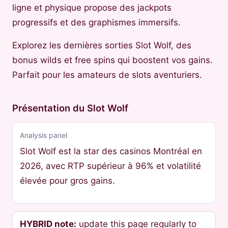
ligne et physique propose des jackpots
progressifs et des graphismes immersifs.
Explorez les dernières sorties Slot Wolf, des
bonus wilds et free spins qui boostent vos gains.
Parfait pour les amateurs de slots aventuriers.
Présentation du Slot Wolf
Analysis panel
Slot Wolf est la star des casinos Montréal en
2026, avec RTP supérieur à 96% et volatilité
élevée pour gros gains.
HYBRID note:
update this page regularly to