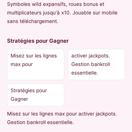
Symboles wild expansifs, roues bonus et
multiplicateurs jusqu'à x10. Jouable sur mobile
sans téléchargement.
Stratégies pour Gagner
Misez sur les lignes
activer jackpots.
max pour
Gestion bankroll
essentielle.
Stratégies pour
Gagner
Misez sur les lignes max pour activer jackpots.
Gestion bankroll essentielle.