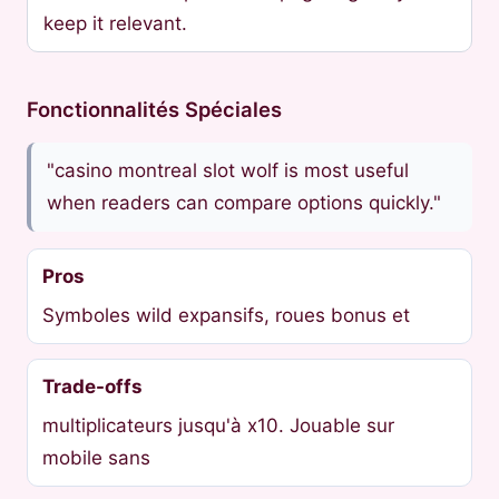
keep it relevant.
Fonctionnalités Spéciales
"casino montreal slot wolf is most useful
when readers can compare options quickly."
Pros
Symboles wild expansifs, roues bonus et
Trade-offs
multiplicateurs jusqu'à x10. Jouable sur
mobile sans