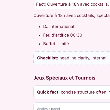
Fact: Ouverture à 18h avec cocktails,
Ouverture à 18h avec cocktails, spect
DJ international
Feu d'artifice 00:30
Buffet illimité
Checklist:
headline clarity, internal 
Jeux Spéciaux et Tournois
Quick fact:
concise structure often 
Analysis panel