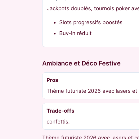
Jackpots doublés, tournois poker av
Slots progressifs boostés
Buy-in réduit
Ambiance et Déco Festive
Pros
Thème futuriste 2026 avec lasers et
Trade-offs
confettis.
Thème futuriste 2026 avec lasers et co