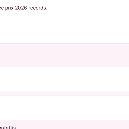
ec prix 2026 records.
nfettis.