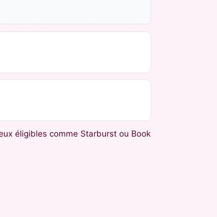
 jeux éligibles comme Starburst ou Book