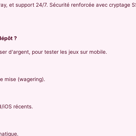
y, et support 24/7. Sécurité renforcée avec cryptage S
dépôt ?
er d'argent, pour tester les jeux sur mobile.
de mise (wagering).
/iOS récents.
matique.