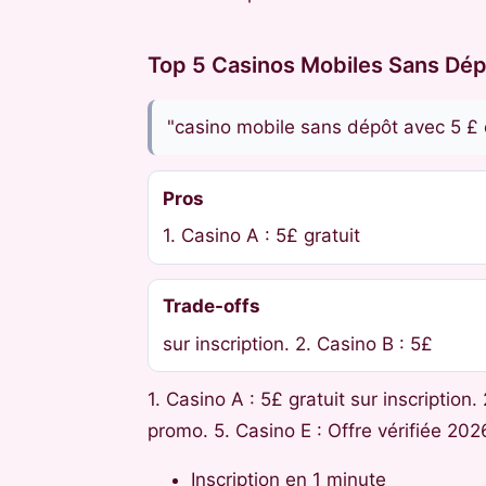
Top 5 Casinos Mobiles Sans Dé
"casino mobile sans dépôt avec 5 £ 
Pros
1. Casino A : 5£ gratuit
Trade-offs
sur inscription. 2. Casino B : 5£
1. Casino A : 5£ gratuit sur inscription
promo. 5. Casino E : Offre vérifiée 202
Inscription en 1 minute