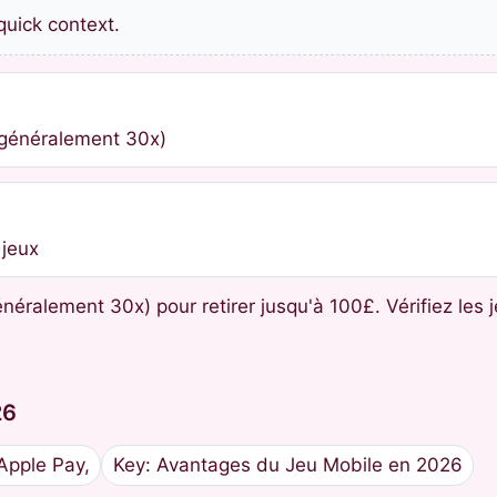
quick context.
(généralement 30x)
 jeux
éralement 30x) pour retirer jusqu'à 100£. Vérifiez les
26
Apple Pay,
Key: Avantages du Jeu Mobile en 2026