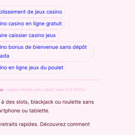
blissement de jeux casino
ino casino en ligne gratuit
aire caissier casino jeux
ino bonus de bienvenue sans dépôt
nada
ino en ligne jeux du poulet
nu
/
casino mobile sans dépôt avec 5 £ offets
 à des slots, blackjack ou roulette sans
martphone ou tablette.
t retraits rapides. Découvrez comment