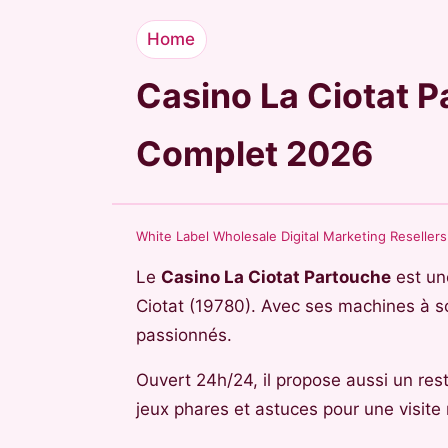
Home
Casino La Ciotat P
Complet 2026
White Label Wholesale Digital Marketing Reseller
Le
Casino La Ciotat Partouche
est un
Ciotat (19780). Avec ses machines à so
passionnés.
Ouvert 24h/24, il propose aussi un res
jeux phares et astuces pour une visite