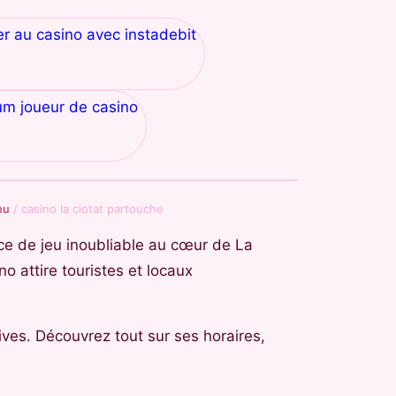
er au casino avec instadebit
um joueur de casino
nu
/
casino la ciotat partouche
ce de jeu inoubliable au cœur de La
o attire touristes et locaux
ves. Découvrez tout sur ses horaires,