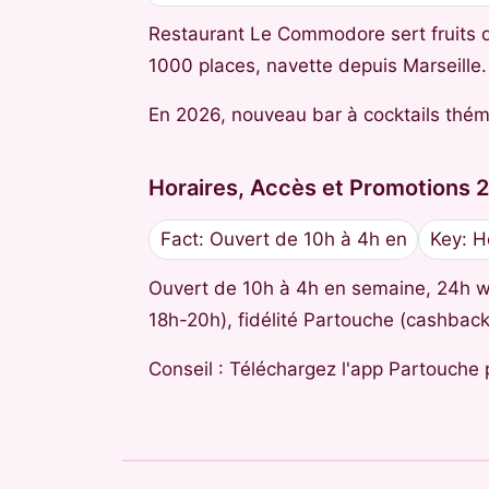
Restaurant Le Commodore sert fruits de
1000 places, navette depuis Marseille.
En 2026, nouveau bar à cocktails thém
Horaires, Accès et Promotions 
Fact: Ouvert de 10h à 4h en
Key: H
Ouvert de 10h à 4h en semaine, 24h we
18h-20h), fidélité Partouche (cashbac
Conseil : Téléchargez l'app Partouche 