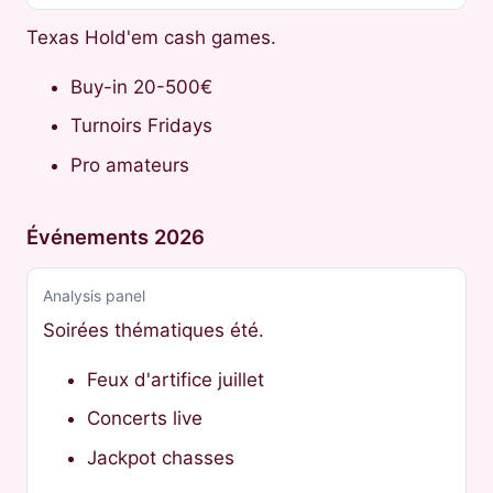
Texas Hold'em cash games.
Buy-in 20-500€
Turnoirs Fridays
Pro amateurs
Événements 2026
Analysis panel
Soirées thématiques été.
Feux d'artifice juillet
Concerts live
Jackpot chasses