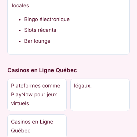
locales.
Bingo électronique
Slots récents
Bar lounge
Casinos en Ligne Québec
Plateformes comme
légaux.
PlayNow pour jeux
virtuels
Casinos en Ligne
Québec