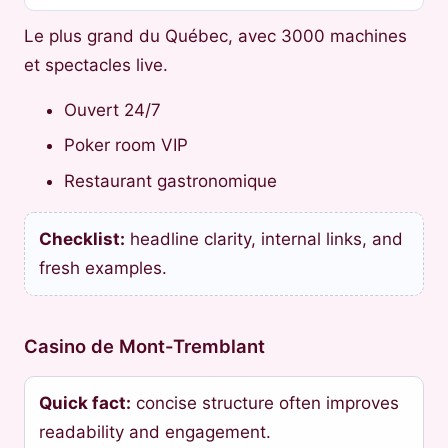
Le plus grand du Québec, avec 3000 machines
et spectacles live.
Ouvert 24/7
Poker room VIP
Restaurant gastronomique
Checklist:
headline clarity, internal links, and
fresh examples.
Casino de Mont-Tremblant
Quick fact:
concise structure often improves
readability and engagement.