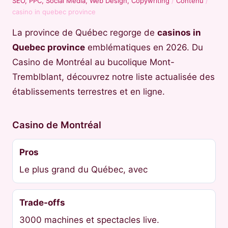
SEO, PPC, Social Media, Web Design, Copywriting
/
Contenu
/
casino in quebec province
La province de Québec regorge de
casinos in
Quebec province
emblématiques en 2026. Du
Casino de Montréal au bucolique Mont-
Tremblblant, découvrez notre liste actualisée des
établissements terrestres et en ligne.
Casino de Montréal
Pros
Le plus grand du Québec, avec
Trade-offs
3000 machines et spectacles live.