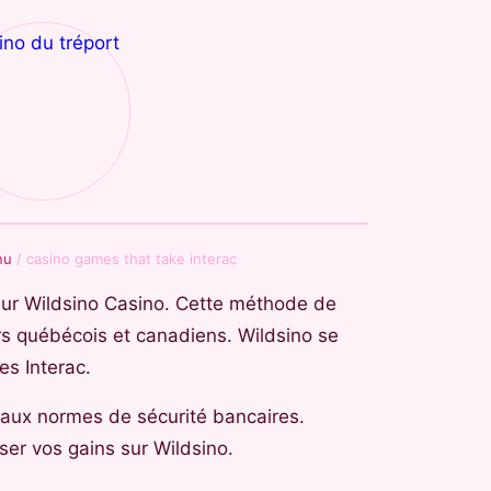
ino du tréport
nu
/
casino games that take interac
 sur Wildsino Casino. Cette méthode de
rs québécois et canadiens. Wildsino se
es Interac.
s aux normes de sécurité bancaires.
ser vos gains sur Wildsino.