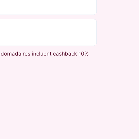
ebdomadaires incluent cashback 10%