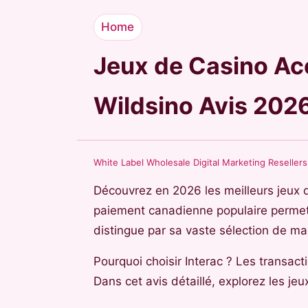
Home
Jeux de Casino Ac
Wildsino Avis 202
White Label Wholesale Digital Marketing Reseller
Découvrez en 2026 les meilleurs jeux d
paiement canadienne populaire permet 
distingue par sa vaste sélection de ma
Pourquoi choisir Interac ? Les transac
Dans cet avis détaillé, explorez les je