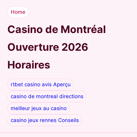
Home
Casino de Montréal
Ouverture 2026
Horaires
rtbet casino avis Aperçu
casino de montreal directions
meilleur jeux au casino
casino jeux rennes Conseils