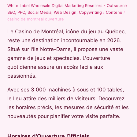
White Label Wholesale Digital Marketing Resellers - Outsource
SEO, PPC, Social Media, Web Design, Copywriting
/
Contenu
/
casino de montreal ouverture
Le Casino de Montréal, icône du jeu au Québec,
reste une destination incontournable en 2026.
Situé sur l'île Notre-Dame, il propose une vaste
gamme de jeux et spectacles. L'ouverture
quotidienne assure un accès facile aux
passionnés.
Avec ses 3 000 machines à sous et 100 tables,
le lieu attire des milliers de visiteurs. Découvrez
les horaires précis, les mesures de sécurité et les
nouveautés pour planifier votre visite parfaite.
Horaires d'Ouverture Officiels