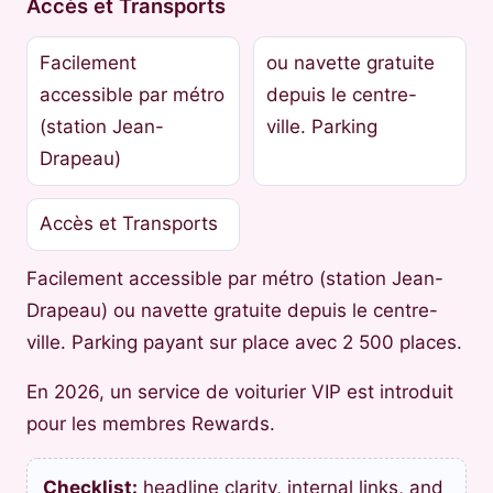
Accès et Transports
Facilement
ou navette gratuite
accessible par métro
depuis le centre-
(station Jean-
ville. Parking
Drapeau)
Accès et Transports
Facilement accessible par métro (station Jean-
Drapeau) ou navette gratuite depuis le centre-
ville. Parking payant sur place avec 2 500 places.
En 2026, un service de voiturier VIP est introduit
pour les membres Rewards.
Checklist:
headline clarity, internal links, and