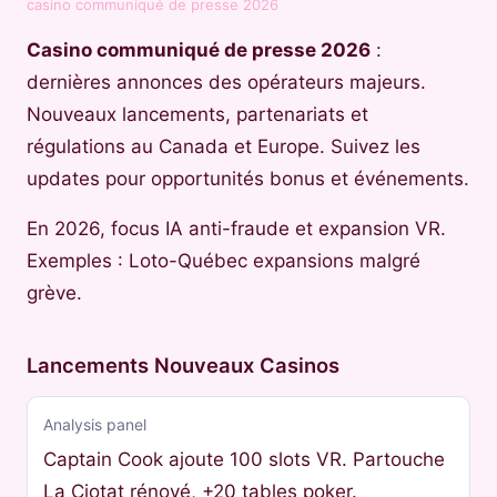
casino communiqué de presse 2026
Casino communiqué de presse 2026
:
dernières annonces des opérateurs majeurs.
Nouveaux lancements, partenariats et
régulations au Canada et Europe. Suivez les
updates pour opportunités bonus et événements.
En 2026, focus IA anti-fraude et expansion VR.
Exemples : Loto-Québec expansions malgré
grève.
Lancements Nouveaux Casinos
Analysis panel
Captain Cook ajoute 100 slots VR. Partouche
La Ciotat rénové, +20 tables poker.