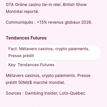
GTA Online casino tie-in réel. British Show
Montréal reporté.
Communiqués : +15% revenus globaux 2026.
Tendances Futures
Fact: Métavers casinos, crypto paiements.
Presse prédit
Key: Tendances Futures
Métavers casinos, crypto paiements. Presse
prédit 50Md$ marché mondial.
Sources : Gambling Insider, Loto-Québec.