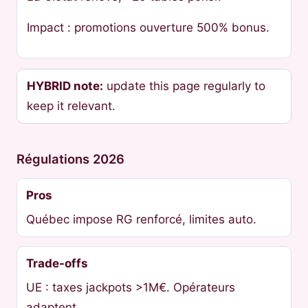
Impact : promotions ouverture 500% bonus.
HYBRID note:
update this page regularly to
keep it relevant.
Régulations 2026
Pros
Québec impose RG renforcé, limites auto.
Trade-offs
UE : taxes jackpots >1M€. Opérateurs
adaptent