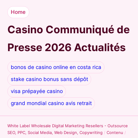
Home
Casino Communiqué de
Presse 2026 Actualités
bonos de casino online en costa rica
stake casino bonus sans dépôt
visa prépayée casino
grand mondial casino avis retrait
White Label Wholesale Digital Marketing Resellers - Outsource
SEO, PPC, Social Media, Web Design, Copywriting
/
Contenu
/