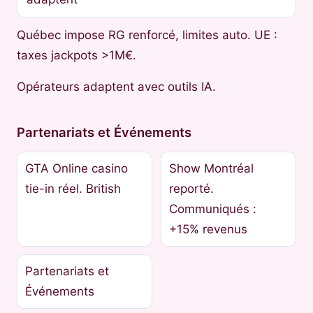
Québec impose RG renforcé, limites auto. UE :
taxes jackpots >1M€.
Opérateurs adaptent avec outils IA.
Partenariats et Événements
GTA Online casino
Show Montréal
tie-in réel. British
reporté.
Communiqués :
+15% revenus
Partenariats et
Événements