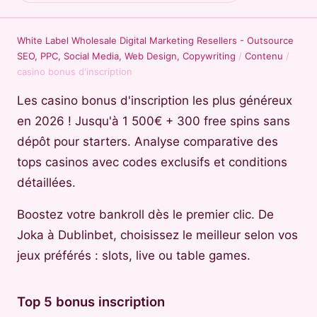
White Label Wholesale Digital Marketing Resellers - Outsource
SEO, PPC, Social Media, Web Design, Copywriting
/
Contenu
/
casino bonus d'inscription
Les casino bonus d'inscription les plus généreux
en 2026 ! Jusqu'à 1 500€ + 300 free spins sans
dépôt pour starters. Analyse comparative des
tops casinos avec codes exclusifs et conditions
détaillées.
Boostez votre bankroll dès le premier clic. De
Joka à Dublinbet, choisissez le meilleur selon vos
jeux préférés : slots, live ou table games.
Top 5 bonus inscription