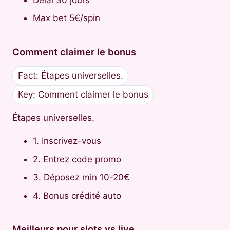
Délai 30 jours
Max bet 5€/spin
Comment claimer le bonus
Fact: Étapes universelles.
Key: Comment claimer le bonus
Étapes universelles.
1. Inscrivez-vous
2. Entrez code promo
3. Déposez min 10-20€
4. Bonus crédité auto
Meilleurs pour slots vs live