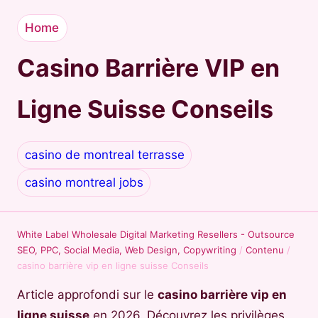
Home
Casino Barrière VIP en
Ligne Suisse Conseils
casino de montreal terrasse
casino montreal jobs
White Label Wholesale Digital Marketing Resellers - Outsource
SEO, PPC, Social Media, Web Design, Copywriting
/
Contenu
/
casino barrière vip en ligne suisse Conseils
Article approfondi sur le
casino barrière vip en
ligne suisse
en 2026. Découvrez les privilèges