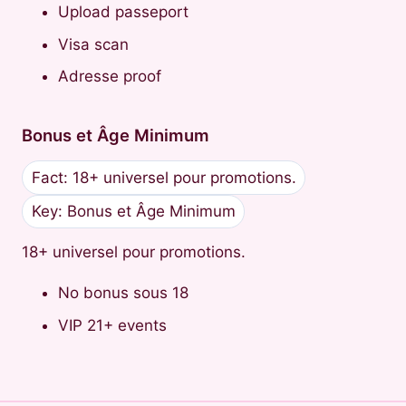
Upload passeport
Visa scan
Adresse proof
Bonus et Âge Minimum
Fact: 18+ universel pour promotions.
Key: Bonus et Âge Minimum
18+ universel pour promotions.
No bonus sous 18
VIP 21+ events