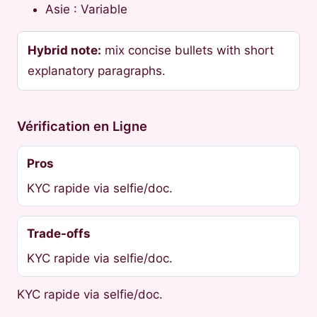
Asie : Variable
Hybrid note:
mix concise bullets with short
explanatory paragraphs.
Vérification en Ligne
Pros
KYC rapide via selfie/doc.
Trade-offs
KYC rapide via selfie/doc.
KYC rapide via selfie/doc.