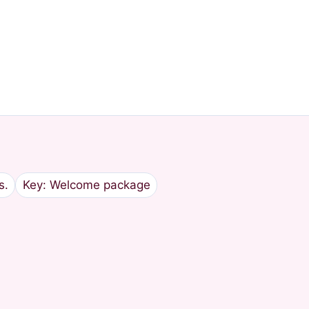
s.
Key: Welcome package