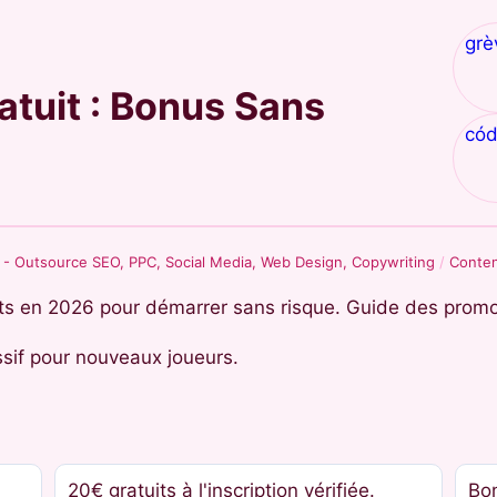
grè
tuit : Bonus Sans
cód
s - Outsource SEO, PPC, Social Media, Web Design, Copywriting
/
Conte
ts en 2026 pour démarrer sans risque. Guide des promo
sif pour nouveaux joueurs.
20€ gratuits à l'inscription vérifiée.
Bo