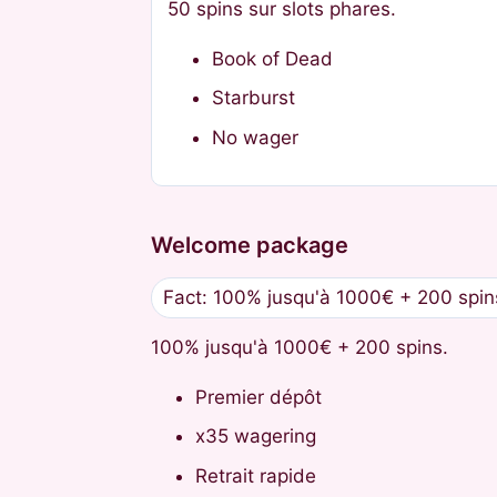
50 spins sur slots phares.
Book of Dead
Starburst
No wager
Welcome package
Fact: 100% jusqu'à 1000€ + 200 spin
100% jusqu'à 1000€ + 200 spins.
Premier dépôt
x35 wagering
Retrait rapide